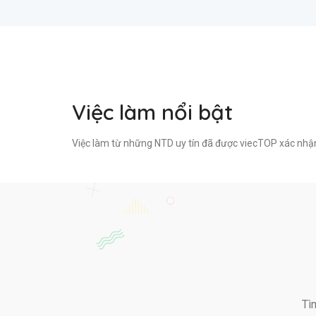
Việc làm nổi bật
Việc làm từ những NTD uy tín đã được viecTOP xác nhậ
Tì