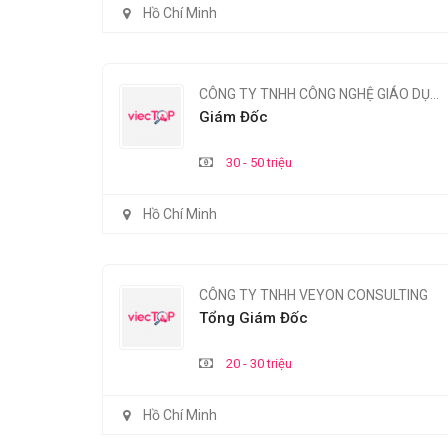
Hồ Chí Minh
CÔNG TY TNHH CÔNG NGHỆ GIÁO DỤC NOUSMENTOR
Giám Đốc
30 - 50 triệu
Hồ Chí Minh
CÔNG TY TNHH VEYON CONSULTING
Tổng Giám Đốc
20 - 30 triệu
Hồ Chí Minh