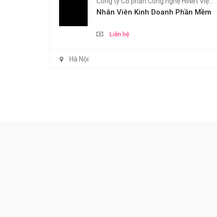
Công ty Cổ phần Công nghệ HiNet Việt Nam
Nhân Viên Kinh Doanh Phần Mềm
Liên hệ
Hà Nội