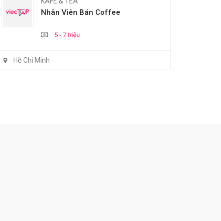
KAFE & TEA
Nhân Viên Bán Coffee
5 - 7 triệu
Hồ Chí Minh