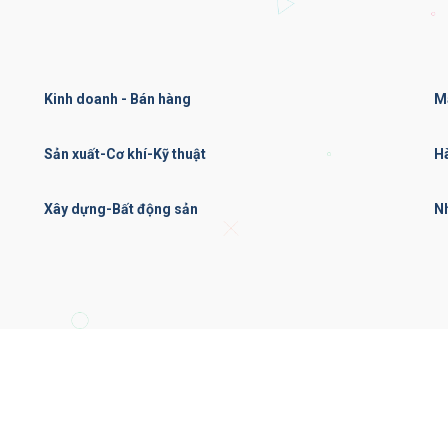
Kinh doanh - Bán hàng
M
Sản xuất-Cơ khí-Kỹ thuật
H
Xây dựng-Bất động sản
N