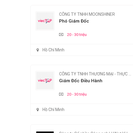
CÔNG TY TNHH MOONSHINER
Phó Giám Đốc
20 - 30 triệu
Hồ Chí Minh
CÔNG TY TNHH THƯƠNG MẠI - THỰC PHẨM VINH PHÁT
Giám Đốc Điều Hành
20 - 30 triệu
Hồ Chí Minh