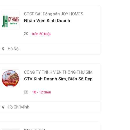
CTCP Bất Động sản JOY HOMES
Nhân Viên Kinh Doanh
trên 50 triệu
Hà Nội
CÔNG TY TNHH VIỄN THÔNG THỢ SIM
CTV Kinh Doanh Sim, Biển Số Đẹp
10 - 12 triệu
Hồ Chí Minh