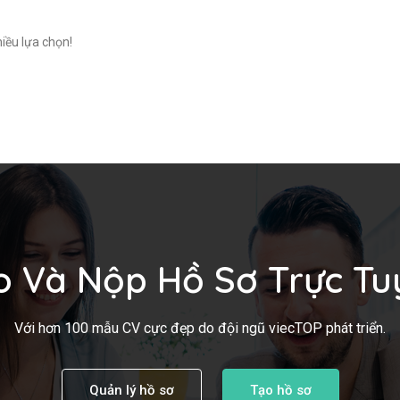
iều lựa chọn!
o Và Nộp Hồ Sơ Trực Tu
Với hơn 100 mẫu CV cực đẹp do đội ngũ viecTOP phát triển.
Quản lý hồ sơ
Tạo hồ sơ