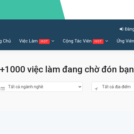
Đăng
g Chủ
Việc Làm
Cộng Tác Viên
Ứng Viê
HOT
HOT
+1000 việc làm đang chờ đón bạn