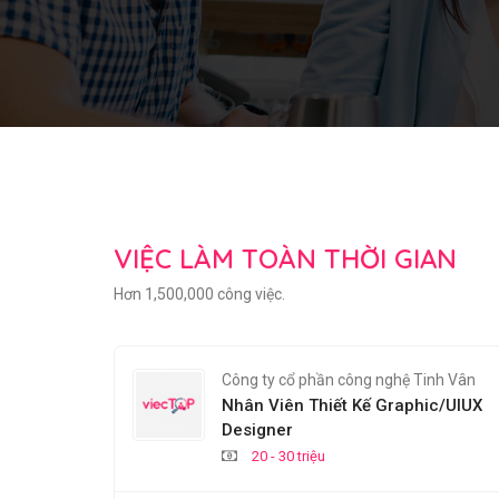
VIỆC LÀM TOÀN THỜI GIAN
Hơn 1,500,000 công việc.
Công ty cổ phần công nghệ Tinh Vân
Nhân Viên Thiết Kế Graphic/UIUX
Designer
20 - 30 triệu