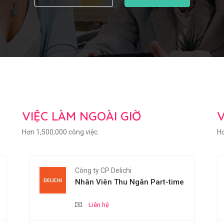
VIỆC LÀM NGOÀI GIỜ
V
Hơn 1,500,000 công việc.
Hơ
Công ty CP Delichi
Nhân Viên Thu Ngân Part-time
Liên hệ