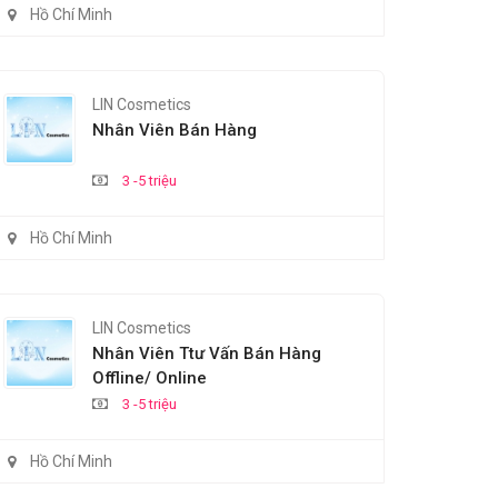
Hồ Chí Minh
LIN Cosmetics
Nhân Viên Bán Hàng
3 -5 triệu
Hồ Chí Minh
LIN Cosmetics
Nhân Viên Ttư Vấn Bán Hàng
Offline/ Online
3 -5 triệu
Hồ Chí Minh