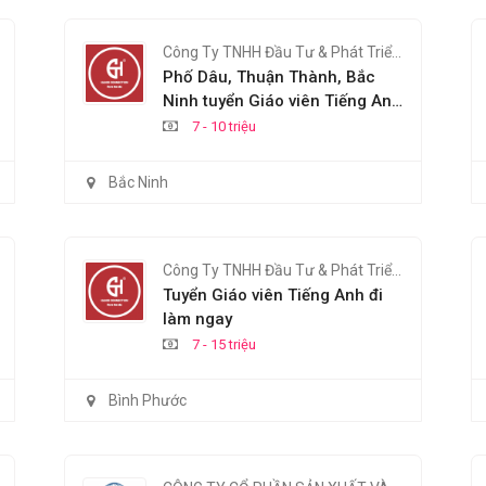
Công Ty TNHH Đầu Tư & Phát Triển Giáo Dục HNC Việt Nam
Phố Dâu, Thuận Thành, Bắc
Ninh tuyển Giáo viên Tiếng Anh
đi làm ngay
7 - 10 triệu
Bắc Ninh
Công Ty TNHH Đầu Tư & Phát Triển Giáo Dục HNC Việt Nam
Tuyển Giáo viên Tiếng Anh đi
làm ngay
7 - 15 triệu
Bình Phước