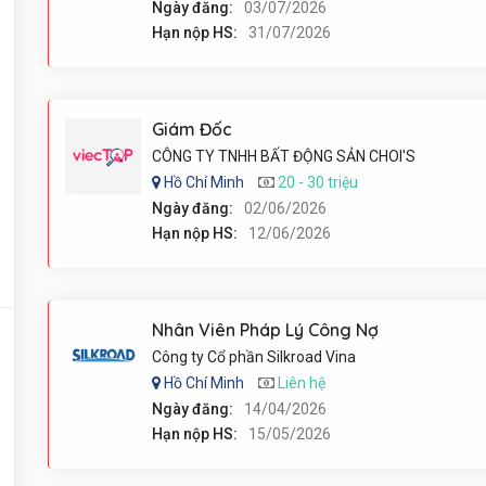
Ngày đăng:
03/07/2026
Hạn nộp HS:
31/07/2026
Giám Đốc
CÔNG TY TNHH BẤT ĐỘNG SẢN CHOI'S
Hồ Chí Minh
20 - 30 triệu
Ngày đăng:
02/06/2026
Hạn nộp HS:
12/06/2026
Nhân Viên Pháp Lý Công Nợ
Công ty Cổ phần Silkroad Vina
Hồ Chí Minh
Liên hệ
Ngày đăng:
14/04/2026
Hạn nộp HS:
15/05/2026