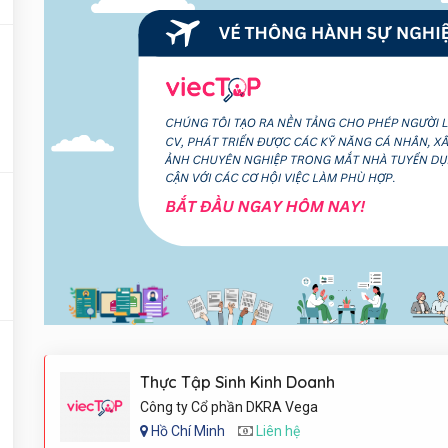
Thực Tập Sinh Kinh Doanh
Công ty Cổ phần DKRA Vega
Hồ Chí Minh
Liên hệ