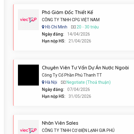
Phó Giám Đốc Thiết Kế
CÔNG TY TNHH CPG VIỆT NAM
Hồ Chí Minh
20 - 30 triệu
Ngày đăng:
14/04/2026
Hạn nộp HS:
21/04/2026
Chuyên Viên Tư Vấn Dự Án Nước Ngoài
Công Ty Cổ Phần Phú Thanh TT
Hà Nội
Negotiate (Thoả thuận)
Ngày đăng:
07/04/2026
Hạn nộp HS:
31/05/2026
Nhân Viên Sales
CÔNG TY TNHH CƠ ĐIỆN LẠNH GIA PHÚ