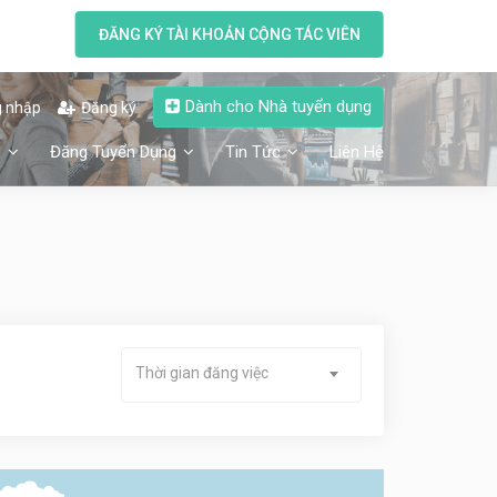
ĐĂNG KÝ TÀI KHOẢN CỘNG TÁC VIÊN
Dành cho Nhà tuyển dụng
 nhập
Đăng ký
n
Đăng Tuyển Dụng
Tin Tức
Liên Hệ
Thời gian đăng việc