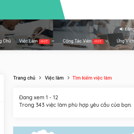
Đăng
g Chủ
Việc Làm
Cộng Tác Viên
Ứng Viê
HOT
HOT
Trang chủ
Việc làm
Tìm kiếm việc làm
Đang xem 1 - 12
Trong 343 việc làm phù hợp yêu cầu của bạn.