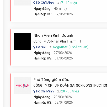
Hồ Chí Minh
7 - 10 triệu
Ngày đăng:
Hôm nay
Hạn nộp HS:
02/05/2026
Nhân Viên Kinh Doanh
Công Ty Cổ Phần Phú Thanh TT
Hà Nội
Negotiate (Thoả thuận)
Ngày đăng:
27/03/2026
Hạn nộp HS:
31/05/2026
Phó Tổng giám đốc
CÔNG TY CP TẬP ĐOÀN SÀI GÒN CONSTRUCTIO
Hồ Chí Minh
20 - 30 triệu
Ngày đăng:
23/03/2026
Hạn nộp HS:
03/04/2026