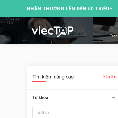
NHẬN THƯỞNG LÊN ĐẾN 50 TRIỆU+
Tran
Tìm kiếm nâng cao
Xóa tìm
Từ khóa