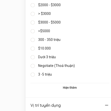
$2000 - $3000
> $3000
$3000 - $5000
>$5000
300 - 350 triệu
$10.000
Dưới 3 triệu
Negotiate (Thoả thuận)
3 -5 triệu
Hiện thêm
Vị trí tuyển dụng