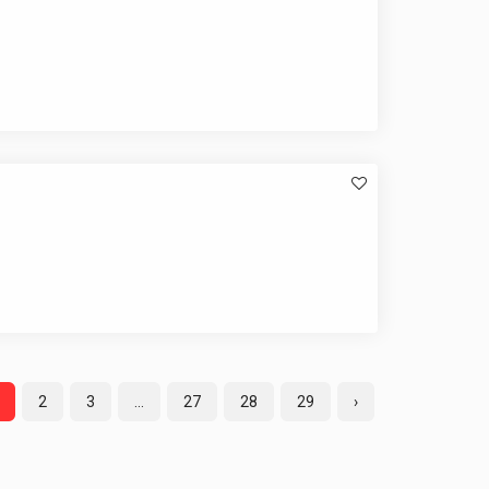
2
3
...
27
28
29
›