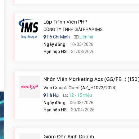
Lập Trình Viên PHP
CÔNG TY TNHH GIẢI PHÁP IMS
Hồ Chí Minh
Liên hệ
Ngày đăng:
10/03/2026
Hạn nộp HS:
31/03/2026
Nhân Viên Marketing Ads (GG/FB...) [150
Vina Group's Client (AZ_H1022/2024)
Hà Nội
12 - 15 triệu
Ngày đăng:
06/03/2026
Hạn nộp HS:
30/04/2026
Giám Đốc Kinh Doanh