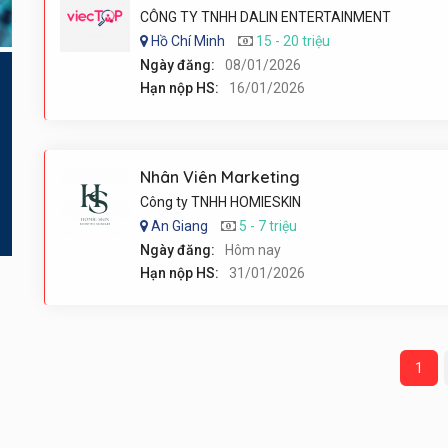
CÔNG TY TNHH DALIN ENTERTAINMENT
Hồ Chí Minh
15 - 20 triệu
Ngày đăng:
08/01/2026
Hạn nộp HS:
16/01/2026
Nhân Viên Marketing
Công ty TNHH HOMIESKIN
An Giang
5 - 7 triệu
Ngày đăng:
Hôm nay
Hạn nộp HS:
31/01/2026
1