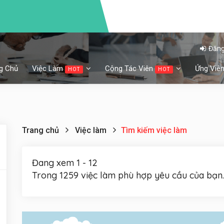
Đăng
g Chủ
Việc Làm
Cộng Tác Viên
Ứng Viê
HOT
HOT
Trang chủ
Việc làm
Tìm kiếm việc làm
Đang xem 1 - 12
Trong 1259 việc làm phù hợp yêu cầu của bạn.