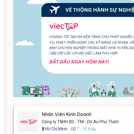
Nhân Viên Kinh Doanh
Công ty TNHH XD - TM - DV An Phú Thịnh
Hồ Chí Minh
7 - 10 triệu