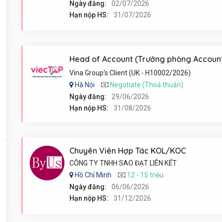
Ngày đăng:
02/07/2026
Hạn nộp HS:
31/07/2026
Head of Account (Trưởng phòng Accoun
Vina Group's Client (UK - H10002/2026)
Hà Nội
Negotiate (Thoả thuận)
Ngày đăng:
29/06/2026
Hạn nộp HS:
31/08/2026
Chuyên Viên Hợp Tác KOL/KOC
CÔNG TY TNHH SAO ĐẠT LIÊN KẾT
Hồ Chí Minh
12 - 15 triệu
Ngày đăng:
06/06/2026
Hạn nộp HS:
31/12/2026