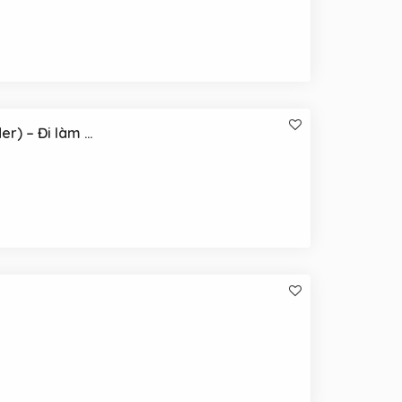
Marketing Executive (Logistics/Forwarder) – Đi làm ngay tại Everest Logistics