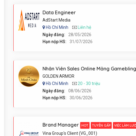
Data Engineer
AdStart Media
Hồ Chí Minh
Liên hệ
Ngày đăng:
28/05/2026
Hạn nộp HS:
31/07/2026
GOLDEN ARMOR
Hồ Chí Minh
20 - 30 triệu
Ngày đăng:
08/06/2026
Hạn nộp HS:
30/06/2026
Brand Manager
HOT
TUYỂN GẤP
VIỆC LÀM LƯ
Vina Group's Client (VG_001)