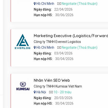
Hồ Chí Minh
Negotiate (Thoả thuận)
Ngày đăng:
22/04/2026
Hạn nộp HS:
30/06/2026
Công ty TNHH Everest Logistics
Hồ Chí Minh
Negotiate (Thoả thuận)
Ngày đăng:
03/04/2026
Hạn nộp HS:
30/04/2026
Nhân Viên SEO Web
Công ty TNHH Kumisai Việt Nam
Hà Nội
10 - 20 triệu
Ngày đăng:
20/03/2026
Hạn nộp HS:
30/04/2026