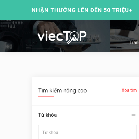
NHẬN THƯỞNG LÊN ĐẾN 50 TRIỆU+
Tran
Tìm kiếm nâng cao
Xóa tìm
Từ khóa