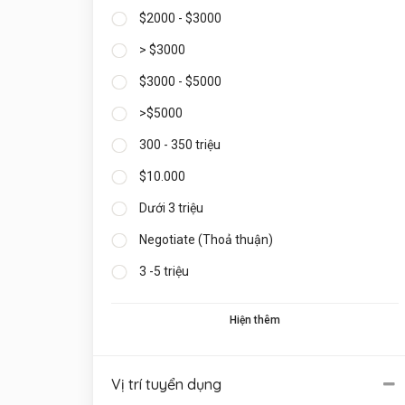
$2000 - $3000
> $3000
$3000 - $5000
>$5000
300 - 350 triệu
$10.000
Dưới 3 triệu
Negotiate (Thoả thuận)
3 -5 triệu
Hiện thêm
Vị trí tuyển dụng