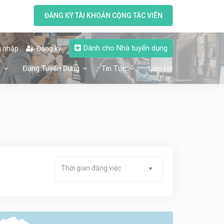
ĐĂNG KÝ TÀI KHOẢN CỘNG TÁC VIÊN
Dành cho Nhà tuyển dụng
 nhập
Đăng ký
n
Đăng Tuyển Dụng
Tin Tức
Liên Hệ
Thời gian đăng việc