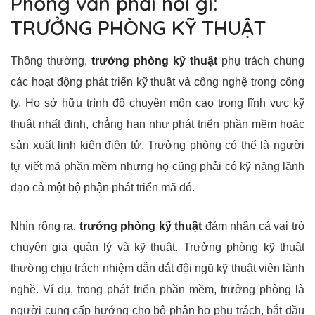
Phỏng vấn phải hỏi gì:
TRƯỞNG PHÒNG KỸ THUẬT
Thông thường,
trưởng phòng kỹ thuật
phụ trách chung
các hoạt động phát triển kỹ thuật và công nghệ trong công
ty. Họ sở hữu trình độ chuyên môn cao trong lĩnh vực kỹ
thuật nhất định, chẳng hạn như phát triển phần mềm hoặc
sản xuất linh kiện điện tử. Trưởng phòng có thể là người
tự viết mã phần mềm nhưng họ cũng phải có kỹ năng lãnh
đạo cả một bộ phận phát triển mã đó.
Nhìn rộng ra,
trưởng phòng kỹ thuật
đảm nhận cả vai trò
chuyên gia quản lý và kỹ thuật. Trưởng phòng kỹ thuật
thường chịu trách nhiệm dẫn dắt đội ngũ kỹ thuật viên lành
nghề. Ví dụ, trong phát triển phần mềm, trưởng phòng là
người cung cấp hướng cho bộ phận họ phụ trách, bắt đầu