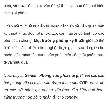
bằng việc xác định các vấn đề kỹ thuật và sau đó phát triển
các giải pháp.
Phần mềm, thiết bị điện tử hoặc các vấn đề liên quan đến
kỹ thuật khác đều rất phức tạp, cần người có trình độ cao
phụ trách chung.
Một trưởng phòng kỹ thuật giỏi
có thể
"mổ xẻ" thách thức công nghệ được giao, sau đó giữ cho
nhóm của mình tập trung vào phát triển các giải pháp thực
tế và hiệu quả.
Dưới đây là
Series "Phỏng vấn phải hỏi gì?"
với các câu
hỏi phỏng vấn chuyên sâu được team
viecTOP
gợi ý, hỗ
trợ các HR đánh giá phỏng vấn ứng viên hiệu quả hơn,
tránh trường hợp bỏ lỡ nhân tài cho công ty.