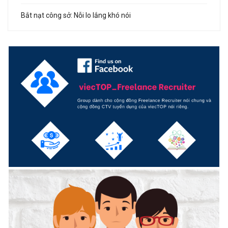
Bắt nạt công sở: Nỗi lo lắng khó nói