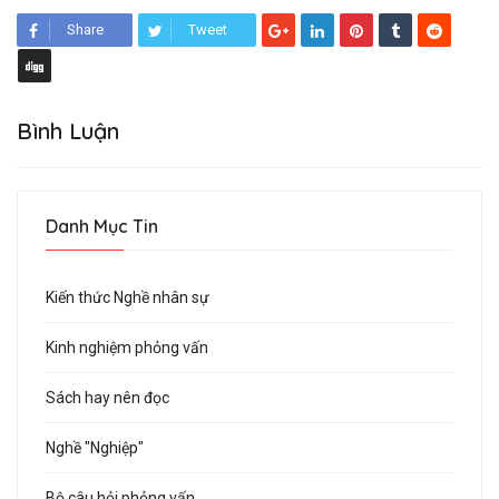
Share
Tweet
Bình Luận
Danh Mục Tin
Kiến thức Nghề nhân sự
Kinh nghiệm phỏng vấn
Sách hay nên đọc
Nghề "Nghiệp"
Bộ câu hỏi phỏng vấn