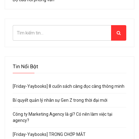
Tin Nổi Bật
[Friday-Yaybooks] 8 cuốn sách càng đọc càng thông minh
Bí quyết quản lý nhân sự Gen Z trong thời đại mới
Công ty Marketing Agency là gì? Có nên làm việc tại
agency?
[Friday-Yaybooks] TRONG CHỚP MẮT