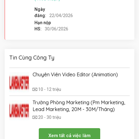
Ngày
đăng:
22/04/2026
Hạn nộp
HS:
30/06/2026
Tin Cùng Công Ty
Chuyên Viên Video Editor (Animation)
10 - 12 triệu
Trưởng Phòng Marketing (Pm Marketing,
Lead Marketing, 20M - 30M/Tháng)
20 - 30 triệu
Xem tất cả việc làm