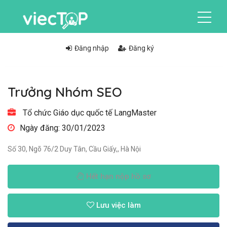
Đăng nhập
Đăng ký
Trưởng Nhóm SEO
Tổ chức Giáo dục quốc tế LangMaster
Ngày đăng: 30/01/2023
Số 30, Ngõ 76/2 Duy Tân, Cầu Giấy,, Hà Nội
Hết hạn nộp hồ sơ
Lưu việc làm