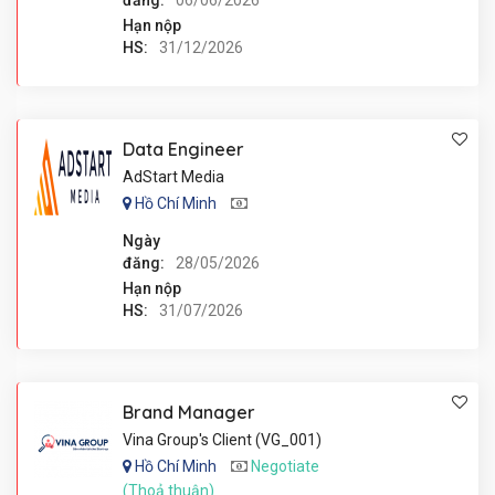
đăng:
06/06/2026
Hạn nộp
HS:
31/12/2026
Data Engineer
AdStart Media
Hồ Chí Minh
Ngày
đăng:
28/05/2026
Hạn nộp
HS:
31/07/2026
Brand Manager
Vina Group's Client (VG_001)
Hồ Chí Minh
Negotiate
(Thoả thuận)