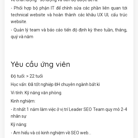
- Phối hợp bộ phận IT để chỉnh sửa các phần liên quan tới
technical website và hoàn thành các khâu UX UI; cấu trúc
website.
- Quản lý team và báo cáo tiến độ định kỳ theo tuần, tháng,
quý và năm
Yêu cầu ứng viên
Độ tuổi: > 22 tuổi
Học vấn: Đã tốt nghiệp ĐH chuyên ngành bất kì
Vi tính: Kỹ năng văn phòng.
Kinh nghiệm:
- ít nhất 1 năm làm việc ở vị trí Leader SEO Team quy mô 2-4
nhân sự
Kỹ năng:
- Am hiểu và có kinh nghiệm về SEO web...