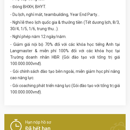
- Đóng BHXH, BHYT.
- Du lịch, nghỉ mát, teambuilding, Year End Party…
- Nghỉ lễ theo lịch quốc gia & thưởng tiền (Tết dương lịch, 8/3,
30/4, 1/5, 1/6, trung thu…).
- Nghỉ phép năm 12 ngày/năm.
- Giảm giá nội bộ 70% đối với các khóa học tiếng Anh tại
Langmaster & miễn phí 100% đối với các khóa học tại
Trường doanh nhân HBR (Gói đào tạo với tổng trị giá
100.000.000vnđ).
- Gói chính sách đào tạo bên ngoài, miễn giảm học phí nâng
cao năng lực.
- Gói coaching phát triển năng lực (Gói đào tạo với tổng trị giá
100.000.000vnđ).
Hạn nộp hồ sơ
Đã hết hạn