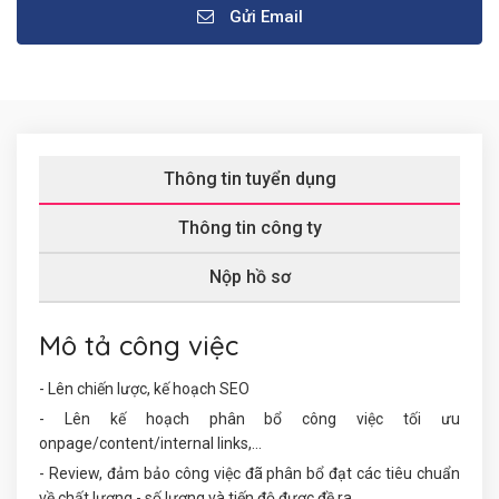
Gửi Email
Thông tin tuyển dụng
Thông tin công ty
Nộp hồ sơ
Mô tả công việc
- Lên chiến lược, kế hoạch SEO
- Lên kế hoạch phân bổ công việc tối ưu
onpage/content/internal links,...
- Review, đảm bảo công việc đã phân bổ đạt các tiêu chuẩn
về chất lượng - số lượng và tiến độ được đề ra.