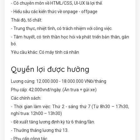
- Có chuyên môn về HTML/CSS, UI-UX là lợi thế.
- Hiểu sâu các kiến thức về onpage - offpage
Thái độ, tố chất:
- Trung thực, nhiệt tình, có trách nhiệm với công việc.
- Tâm huyết, có tinh thần học hỏi và phát triển bản thân, gắn
bó.
Yêu cầu khác: Có máy tính cá nhân
Quyền lợi được hưởng
Lương cứng: 12.000.000 - 18.000.000 VNĐ/tháng
Phụ cấp: 42.000vnđ/ngày. (Ăn trưa + gửi xe)
Các chính sách:
- Thời gian làm việc: Thứ 2 - sáng thứ 7 (Từ 8h30 – 17h30,
nghỉ trưa: 12h00 – 13h30)
- Đề xuất tăng lương định kỳ từ 6 tháng/lần.
- Thưởng tháng lương thứ 13.
- Phụ cấp công tác.