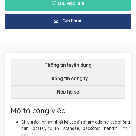
Lưu việc làm
Gửi Email
Thông tin tuyển dụng
Thông tin công ty
Nộp hồ sơ
Mô tả công việc
Chịu trách nhiệm thiết kế các ấn phẩm oder từ các phòng
ban (poster, tờ rơi, standee, backdrop, bandroll, thư
mời,...)