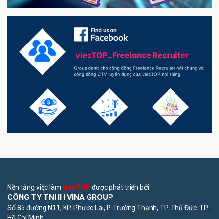
Nền tảng việc làm
viecTOP
được phát triển bởi:
CÔNG TY TNHH VINA GROUP
Số 86 đường N11, KP. Phước Lai, P. Trường Thạnh, TP. Thủ Đức, TP.
Hồ Chí Minh