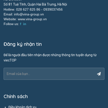
Số 81 Tuệ Tĩnh, Quận Hai Bà Trưng, Hà Nội
Hotline: 028 627 825 86 -
0939037456
Email:
info@vina-group.vn
Website:
www.vina-group.vn
Follow us:
f
in
Đăng ký nhận tin
Để là người đầu tiên nhận được những thông tin tuyển dụng từ
viecTOP
Chính sách
Điều khoản dịch vụ