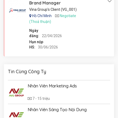
Brand Manager
Vina Group's Client (VG_001)
Hồ Chí Minh
Negotiate
(Thoả thuận)
Ngày
đăng:
22/04/2026
Hạn nộp
HS:
30/06/2026
Tin Cùng Công Ty
Nhân Viên Marketing Ads
7 - 15 triệu
Nhân Viên Sáng Tạo Nội Dung