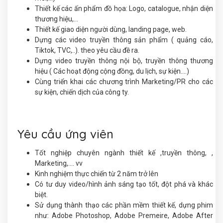
Thiết kế các ấn phẩm đồ họa: Logo, catalogue, nhận diện
thương hiệu,...
Thiết kế giao diện người dùng, landing page, web.
Dựng các video truyền thông sản phẩm ( quảng cáo,
Tiktok, TVC,..). theo yêu cầu đề ra.
Dựng video truyền thông nội bộ, truyền thông thương
hiệu ( Các hoạt động cộng đồng, du lịch, sự kiện….)
Cùng triển khai các chương trình Marketing/PR cho các
sự kiện, chiến dịch của công ty.
Yêu cầu ứng viên
Tốt nghiệp chuyên ngành thiết kế ,truyền thông, ,
Marketing,.... vv
Kinh nghiệm thực chiến từ 2 năm trở lên
Có tư duy video/hình ảnh sáng tạo tốt, đột phá và khác
biệt.
Sử dụng thành thạo các phần mềm thiết kế, dựng phim
như: Adobe Photoshop, Adobe Premeire, Adobe After