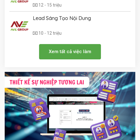
12 - 15 triệu
Lead Sáng Tạo Nội Dung
10 - 12 triệu
Xem tất cả việc làm