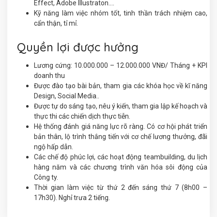
Effect, Adobe Illustraton….
Kỹ năng làm việc nhóm tốt, tinh thần trách nhiệm cao,
cẩn thận, tỉ mỉ.
Quyền lợi được hưởng
Lương cứng: 10.000.000 – 12.000.000 VNĐ/ Tháng + KPI
doanh thu
Được đào tạo bài bản, tham gia các khóa học về kĩ năng
Design, Social Media..
Được tự do sáng tạo, nêu ý kiến, tham gia lập kế hoạch và
thực thi các chiến dịch thực tiễn.
Hệ thống đánh giá năng lực rõ ràng. Có cơ hội phát triển
bản thân, lộ trình thắng tiến với cơ chế lương thưởng, đãi
ngộ hấp dẫn.
Các chế độ phúc lợi, các hoạt động teambuilding, du lịch
hàng năm và các chương trình văn hóa sôi động của
Công ty.
Thời gian làm việc từ thứ 2 đến sáng thứ 7 (8h00 –
17h30). Nghỉ trưa 2 tiếng.