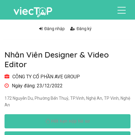
Đăng nhập
Đăng ký
Nhân Viên Designer & Video
Editor
CÔNG TY CỔ PHẦN AVE GROUP
Ngày đăng: 23/12/2022
172 Nguyễn Du, Phường Bến Thuỷ, TP.Vinh, Nghệ An, TP Vinh, Nghệ
An
Hết hạn nộp hồ sơ