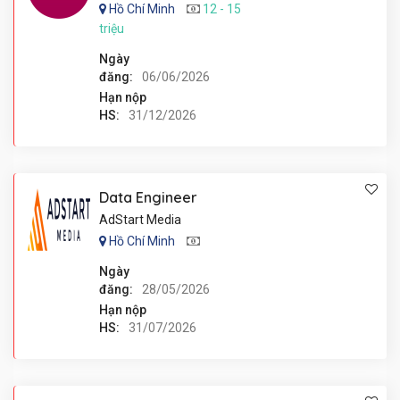
Hồ Chí Minh
12 - 15
triệu
Ngày
đăng:
06/06/2026
Hạn nộp
HS:
31/12/2026
Data Engineer
AdStart Media
Hồ Chí Minh
Ngày
đăng:
28/05/2026
Hạn nộp
HS:
31/07/2026