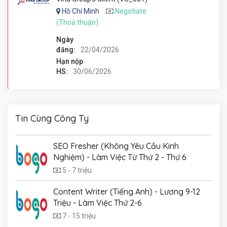
Hồ Chí Minh
Negotiate
(Thoả thuận)
Ngày
đăng:
22/04/2026
Hạn nộp
HS:
30/06/2026
Tin Cùng Công Ty
SEO Fresher (Không Yêu Cầu Kinh
Nghiệm) - Làm Việc Từ Thứ 2 - Thứ 6
5 - 7 triệu
Content Writer (Tiếng Anh) - Lương 9-12
Triệu - Làm Việc Thứ 2-6
7 - 15 triệu