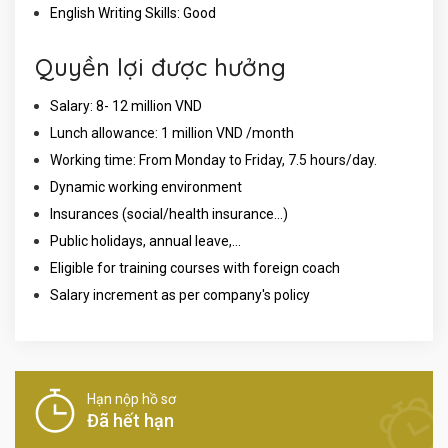
English Writing Skills: Good
Quyền lợi được hưởng
Salary: 8- 12 million VND
Lunch allowance: 1 million VND /month
Working time: From Monday to Friday, 7.5 hours/day.
Dynamic working environment
Insurances (social/health insurance…)
Public holidays, annual leave,...
Eligible for training courses with foreign coach
Salary increment as per company's policy
Hạn nộp hồ sơ
Đã hết hạn