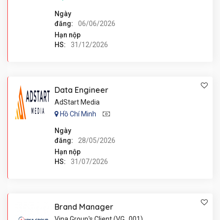
Ngày
đăng:
06/06/2026
Hạn nộp
HS:
31/12/2026
Data Engineer
AdStart Media
Hồ Chí Minh
Ngày
đăng:
28/05/2026
Hạn nộp
HS:
31/07/2026
Brand Manager
Vina Group's Client (VG_001)