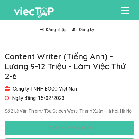
Đăng nhập
Đăng ký
Content Writer (Tiếng Anh) -
Lương 9-12 Triệu - Làm Việc Thứ
2-6
Công ty TNHH BOGO Việt Nam
Ngày đăng: 15/02/2023
Số 2 Lê Văn Thiêm/ Tòa Golden West- Thanh Xuân- Hà Nội, Hà Nội
Hết hạn nộp hồ sơ