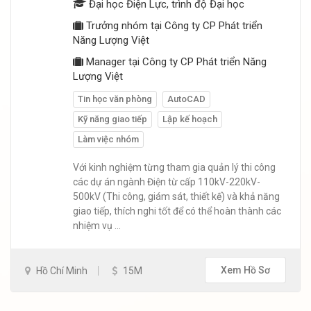
Đại học Điện Lực, trình độ Đại học
Trưởng nhóm tại Công ty CP Phát triển
Năng Lượng Việt
Manager tại Công ty CP Phát triển Năng
Lượng Việt
Tin học văn phòng
AutoCAD
Kỹ năng giao tiếp
Lập kế hoạch
Làm việc nhóm
Với kinh nghiệm từng tham gia quản lý thi công
các dự án ngành Điện từ cấp 110kV-220kV-
500kV (Thi công, giám sát, thiết kế) và khả năng
giao tiếp, thích nghi tốt để có thể hoàn thành các
nhiệm vụ ...
Xem Hồ Sơ
Hồ Chí Minh
15M