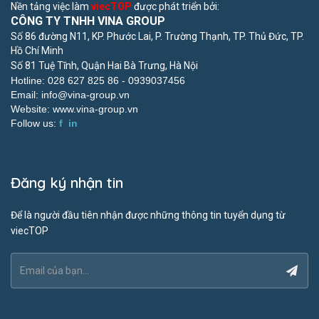
Nền tảng việc làm
viecTOP
được phát triển bởi:
CÔNG TY TNHH VINA GROUP
Số 86 đường N11, KP. Phước Lai, P. Trường Thạnh, TP. Thủ Đức, TP.
Hồ Chí Minh
Số 81 Tuệ Tĩnh, Quận Hai Bà Trưng, Hà Nội
Hotline: 028 627 825 86 -
0939037456
Email:
info@vina-group.vn
Website:
www.vina-group.vn
Follow us:
f
in
Đăng ký nhận tin
Để là người đầu tiên nhận được những thông tin tuyển dụng từ
viecTOP