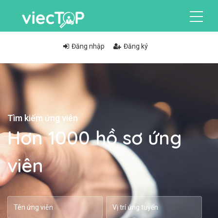
Đăng nhập
Đăng ký
Tìm kiếm ứng viên
Hơn 1000 hồ sơ ứng
viên