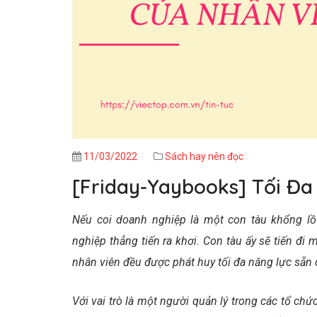
11/03/2022
Sách hay nên đọc
[Friday-Yaybooks] Tối Đ
Nếu coi doanh nghiệp là một con tàu khổng l
nghiệp thẳng tiến ra khơi. Con tàu ấy sẽ tiến đ
nhân viên đều được phát huy tối đa năng lực sẵn 
Với vai trò là một người quản lý trong các tổ ch