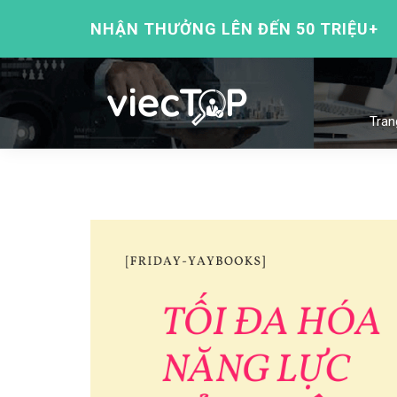
NHẬN THƯỞNG LÊN ĐẾN 50 TRIỆU+
Tran