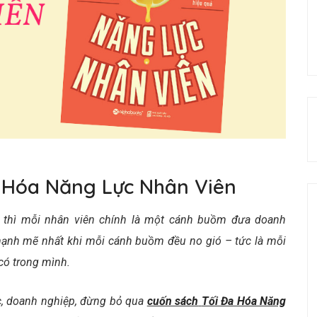
a Hóa Năng Lực Nhân Viên
ồ thì mỗi nhân viên chính là một cánh buồm đưa doanh
i mạnh mẽ nhất khi mỗi cánh buồm đều no gió – tức là mỗi
có trong mình.
ức, doanh nghiệp, đừng bỏ qua
cuốn sách
Tối Đa Hóa Năng