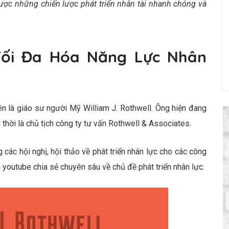
ược những chiến lược phát triển nhân tài nhanh chóng và
 Tối Đa Hóa Năng Lực Nhân
 là giáo sư người Mỹ William J. Rothwell. Ông hiện đang
 thời là chủ tịch công ty tư vấn Rothwell & Associates.
 các hội nghị, hội thảo về phát triển nhân lực cho các công
 youtube chia sẻ chuyên sâu về chủ đề phát triển nhân lực.