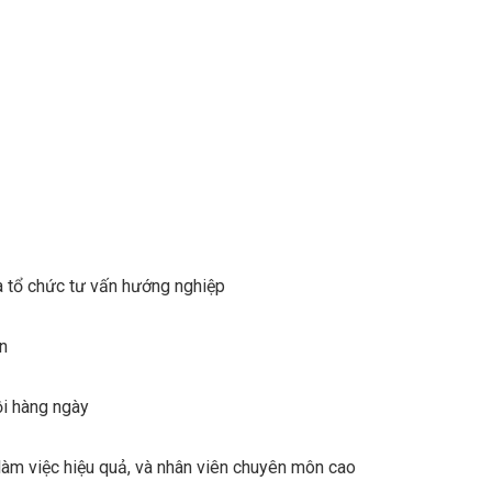
à tổ chức tư vấn hướng nghiệp
ển
ồi hàng ngày
làm việc hiệu quả, và nhân viên chuyên môn cao