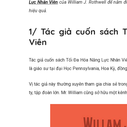
Lực Nhân Viên
của William J. Rothwell để nắm đ
hiệu quả.
1/ Tác giả cuốn sách
Viên
Tác giả cuốn sách Tối Đa Hóa Năng Lực Nhân Viên
là giáo sư tại đại Học Pennsylvania, Hoa Kỳ, đồng
Vị tác giả này thường xuyên tham gia chia sẻ trong
ty, tập đoàn lớn. Mr. William cũng sở hữu một kênh