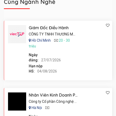
Cùng Ngành Nghề
Giám Đốc Điều Hành
CÔNG TY TNHH THƯƠNG MẠI - THỰC PHẨM VINH PHÁT
Hồ Chí Minh
20 - 30
triệu
Ngày
đăng:
27/07/2026
Hạn nộp
HS:
04/08/2026
Nhân Viên Kinh Doanh Phần Mềm
Công ty Cổ phần Công nghệ HiNet Việt Nam
Hà Nội