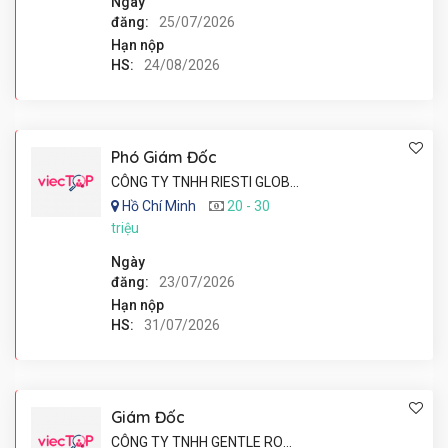
Ngày
đăng:
25/07/2026
Hạn nộp
HS:
24/08/2026
Phó Giám Đốc
CÔNG TY TNHH RIESTI GLOBAL
Hồ Chí Minh
20 - 30
triệu
Ngày
đăng:
23/07/2026
Hạn nộp
HS:
31/07/2026
Giám Đốc
CÔNG TY TNHH GENTLE ROMEO VINA