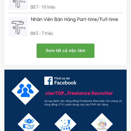
7 - 10 triệu
Nhân Viên Bán Hàng Part-time/Full-time
5 - 7 triệu
Xem tất cả việc làm