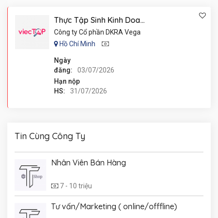
Thực Tập Sinh Kinh Doanh
Công ty Cổ phần DKRA Vega
Hồ Chí Minh
Ngày
đăng:
03/07/2026
Hạn nộp
HS:
31/07/2026
Tin Cùng Công Ty
Nhân Viên Bán Hàng
7 - 10 triệu
Tư vấn/Marketing ( online/offfline)