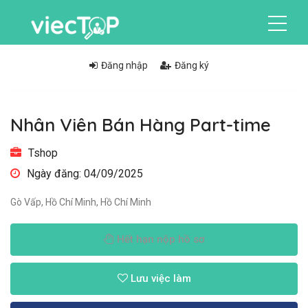
Đăng nhập
Đăng ký
Nhân Viên Bán Hàng Part-time
Tshop
Ngày đăng: 04/09/2025
Gò Vấp, Hồ Chí Minh, Hồ Chí Minh
Hết hạn nộp hồ sơ
Lưu việc làm