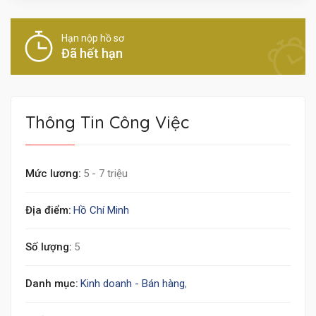
Hạn nộp hồ sơ
Đã hết hạn
Thông Tin Công Việc
Mức lương:
5 - 7 triệu
Địa điểm:
Hồ Chí Minh
Số lượng:
5
Danh mục:
Kinh doanh - Bán hàng
,