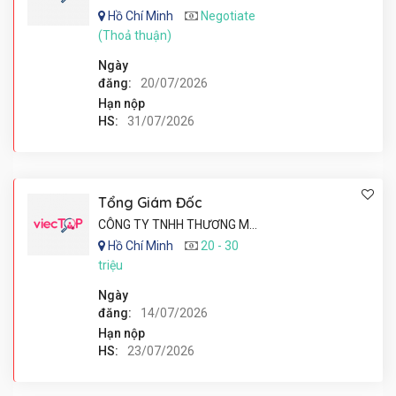
Hồ Chí Minh
Negotiate
(Thoả thuận)
Ngày
đăng:
20/07/2026
Hạn nộp
HS:
31/07/2026
Tổng Giám Đốc
CÔNG TY TNHH THƯƠNG MẠI DỊCH VỤ DESIGNLAB KOREA
Hồ Chí Minh
20 - 30
triệu
Ngày
đăng:
14/07/2026
Hạn nộp
HS:
23/07/2026