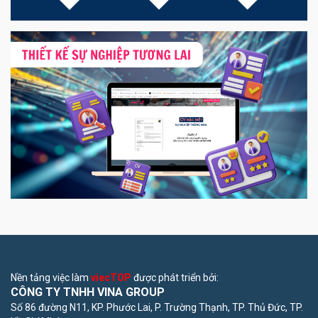
Nền tảng việc làm
viecTOP
được phát triển bởi:
CÔNG TY TNHH VINA GROUP
Số 86 đường N11, KP. Phước Lai, P. Trường Thạnh, TP. Thủ Đức, TP.