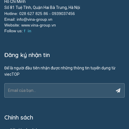
Hồ Chí Minh
Số 81 Tuệ Tĩnh, Quận Hai Bà Trưng, Hà Nội
Hotline: 028 627 825 86 -
0939037456
Email:
info@vina-group.vn
Website:
www.vina-group.vn
Follow us:
f
in
Đăng ký nhận tin
Để là người đầu tiên nhận được những thông tin tuyển dụng từ
viecTOP
Chính sách