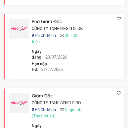
Phó Giám Đốc
CÔNG TY TNHH RIESTI GLOBAL
Hồ Chí Minh
20 - 30
triệu
Ngày
đăng:
23/07/2026
Hạn nộp
HS:
31/07/2026
Giám Đốc
CÔNG TY TNHH GENTLE ROMEO VINA
Hồ Chí Minh
Negotiate
(Thoả thuận)
Ngày