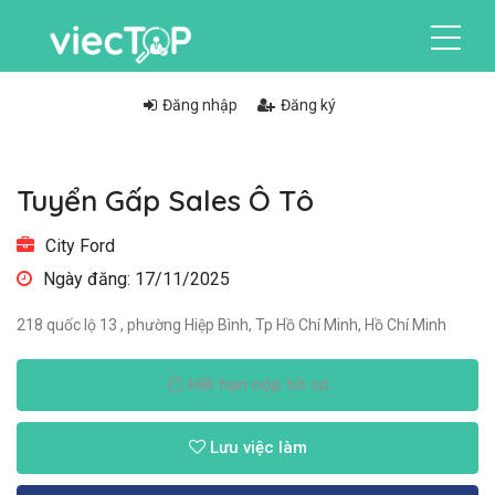
Đăng nhập
Đăng ký
Tuyển Gấp Sales Ô Tô
City Ford
Ngày đăng: 17/11/2025
218 quốc lộ 13 , phường Hiệp Bình, Tp Hồ Chí Minh, Hồ Chí Minh
Hết hạn nộp hồ sơ
Lưu việc làm