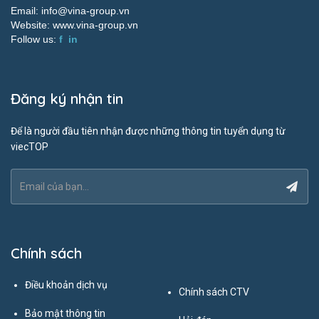
Email:
info@vina-group.vn
Website:
www.vina-group.vn
Follow us:
f
in
Đăng ký nhận tin
Để là người đầu tiên nhận được những thông tin tuyển dụng từ
viecTOP
Chính sách
Điều khoản dịch vụ
Chính sách CTV
Bảo mật thông tin