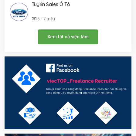
Tuyển Sales Ô Tô
5 - 7 triệu
Xem tất cả việc làm