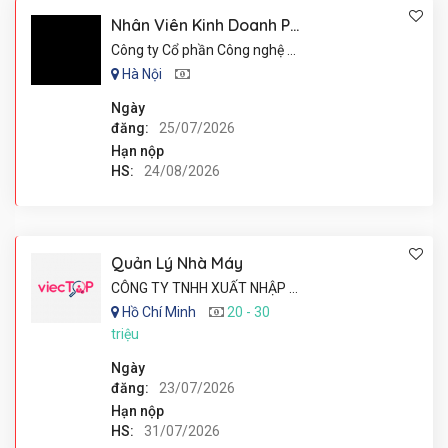
Nhân Viên Kinh Doanh Phần Mềm
Công ty Cổ phần Công nghệ HiNet Việt Nam
Hà Nội
Ngày
đăng:
25/07/2026
Hạn nộp
HS:
24/08/2026
Quản Lý Nhà Máy
CÔNG TY TNHH XUẤT NHẬP KHẨU MAY MẶC MISA
Hồ Chí Minh
20 - 30
triệu
Ngày
đăng:
23/07/2026
Hạn nộp
HS:
31/07/2026