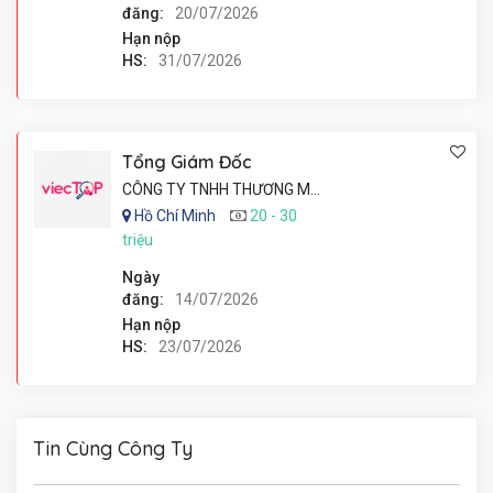
đăng:
20/07/2026
Hạn nộp
HS:
31/07/2026
Tổng Giám Đốc
CÔNG TY TNHH THƯƠNG MẠI DỊCH VỤ DESIGNLAB KOREA
Hồ Chí Minh
20 - 30
triệu
Ngày
đăng:
14/07/2026
Hạn nộp
HS:
23/07/2026
Tin Cùng Công Ty