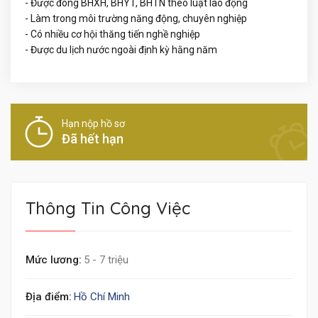
- Được đóng BHXH, BHYT, BHTN theo luật lao động
- Làm trong môi trường năng động, chuyên nghiệp
- Có nhiều cơ hội thăng tiến nghề nghiệp
- Được du lịch nước ngoài định kỳ hằng năm
Hạn nộp hồ sơ
Đã hết hạn
Thông Tin Công Việc
Mức lương:
5 - 7 triệu
Địa điểm:
Hồ Chí Minh