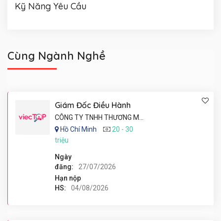
Kỹ Năng Yêu Cầu
Cùng Ngành Nghề
Giám Đốc Điều Hành
CÔNG TY TNHH THƯƠNG MẠI - THỰC PHẨM VINH PHÁT
Hồ Chí Minh
20 - 30
triệu
Ngày
đăng:
27/07/2026
Hạn nộp
HS:
04/08/2026