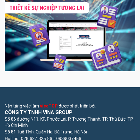
Nền tảng việc làm
viecTOP
được phát triển bởi:
CÔNG TY TNHH VINA GROUP
Số 86 đường N11, KP. Phước Lai, P. Trường Thạnh, TP. Thủ Đức, TP.
Hồ Chí Minh
Số 81 Tuệ Tĩnh, Quận Hai Bà Trưng, Hà Nội
Hotline: 028 627 825 86 -
0939037456